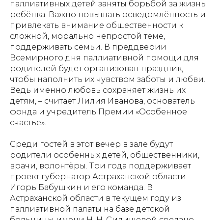
паллиативных детей заняты борьбой за жизнь
ребёнка. Важно повышать осведомлённость и
привлекать внимание общественности к
сложной, морально непростой теме,
поддерживать семьи. В преддверии
Всемирного дня паллиативной помощи для
родителей будет организован праздник,
чтобы наполнить их чувством заботы и любви.
Ведь именно любовь сохраняет жизнь их
детям, – считает Лилия Иванова, основатель
фонда и учредитель Премии «Особенное
счастье».
Среди гостей в этот вечер в зале будут
родители особенных детей, общественники,
врачи, волонтёры. Три года поддерживает
проект губернатор Астраханской области
Игорь Бабушкин и его команда. В
Астраханской области в текущем году из
паллиативной палаты на базе детской
больницы имени Н. Н. Силищевой сделано