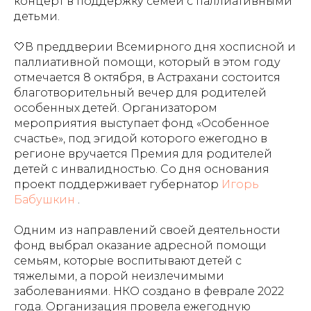
концерт в поддержку семей с паллиативными
детьми.
🤍В преддверии Всемирного дня хосписной и
паллиативной помощи, который в этом году
отмечается 8 октября, в Астрахани состоится
благотворительный вечер для родителей
особенных детей. Организатором
мероприятия выступает фонд «Особенное
счастье», под эгидой которого ежегодно в
регионе вручается Премия для родителей
детей с инвалидностью. Со дня основания
проект поддерживает губернатор
Игорь
Бабушкин
.
Одним из направлений своей деятельности
фонд выбрал оказание адресной помощи
семьям, которые воспитывают детей с
тяжелыми, а порой неизлечимыми
заболеваниями. НКО создано в феврале 2022
года. Организация провела ежегодную