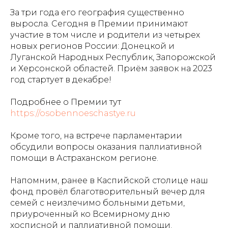
За три года его география существенно
выросла. Сегодня в Премии принимают
участие в том числе и родители из четырех
новых регионов России: Донецкой и
Луганской Народных Республик, Запорожской
и Херсонской областей. Приём заявок на 2023
год стартует в декабре!
Подробнее о Премии тут
https://osobennoeschastye.ru
Кроме того, на встрече парламентарии
обсудили вопросы оказания паллиативной
помощи в Астраханском регионе.
Напомним, ранее в Каспийской столице наш
фонд провёл благотворительный вечер для
семей с неизлечимо больными детьми,
приуроченный ко Всемирному дню
хосписной и паллиативной помощи.