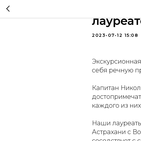
Экскур
лауреат
2023-07-12 15:08
Экскурсионная 
себя речную пр
Капитан Никол
достопримечат
каждого из них
Наши лауреаты 
Астрахани с Во
соседствует с 